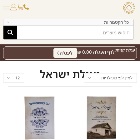
עגלת קניות
לדף העגלה
0.00
₪
לעגלה
גאולת ישראל