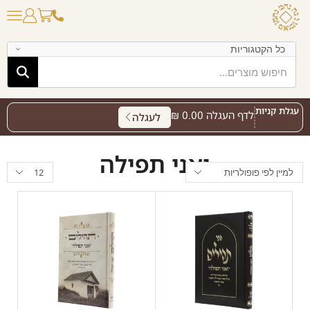
עגלת קניות
לדף העגלה
0.00
₪
לעגלה
ואני תפילה