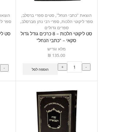
הוצאת "כתבי הנחל"
,
סטים ספרי ברסלב
,
הוצאת
ספר ליקוטי הלכות
,
ספרי רבי נתן מברסלב
,
ספר לי
ספרים גדולים
סט ליקוטי הלכות – 8 כרכים גודל גדול
סקאי – "כתבי הנחל"
מלא וגדיש
₪
135.00
+
-
-
הוספה לסל