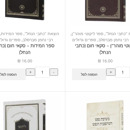
 "כתבי הנחל"
,
ספר ליקוטי מוהר"ן
,
הוצאת "כתבי הנחל"
,
ספר המידות
,
רבי נחמן מברסלב
,
ספרים גדולים
רבי נחמן מברסלב
,
ספרים גדולי
וטי מוהר"ן – סקאי חום (כתבי
ספר המידות – סקאי חום (כת
הנחל)
הנחל)
₪
16.00
₪
16.00
+
-
+
הוספה לסל
הוספה לסל