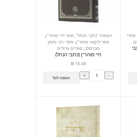
ספרי
הוצאת "כתבי הנחל"
,
ספר חיי מוהר"ן
,
ם
ספר ליקוטי מוהר"ן
,
ספרי רבי נחמן
מברסלב
,
ספרים גדולים
בי
חיי מוהר"ן (כתבי הנחל)
₪
16.00
+
-
הוספה לסל