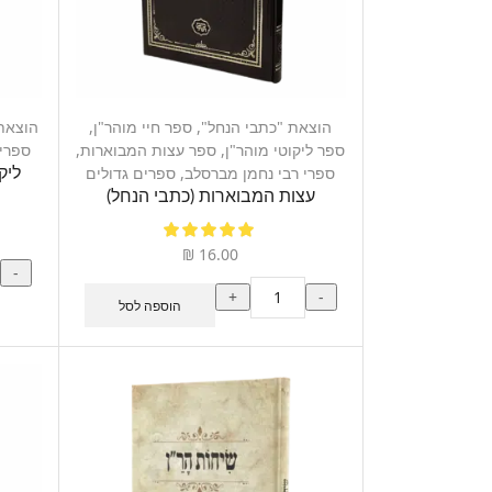
הוצאת "כתבי הנחל"
,
ספר חיי מוהר"ן
,
הוצאת
ספר ליקוטי מוהר"ן
,
ספר עצות המבוארות
,
ספרי 
ספרי רבי נחמן מברסלב
,
ספרים גדולים
ליק
עצות המבוארות (כתבי הנחל)
₪
16.00
-
+
-
הוספה לסל