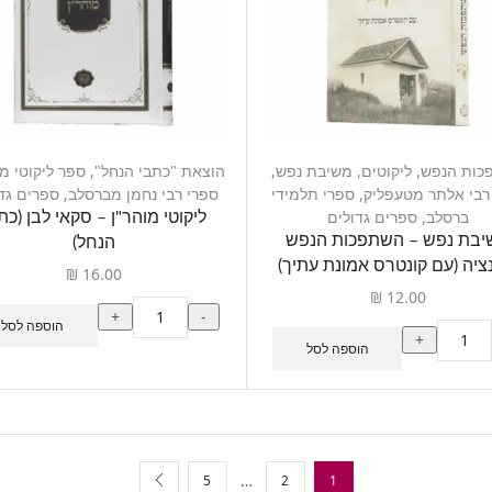
כות הנפש
,
ליקוטים
,
משיבת נפש
,
הוצאת "כתבי הנחל"
,
ספר ליקוטי מו
רבי אלתר מטעפליק
,
ספרי תלמידי
ספרי רבי נחמן מברסלב
,
ספרים גד
ברסלב
,
ספרים גדולים
ליקוטי מוהר"ן – סקאי לבן (כת
בת נפש – השתפכות הנפש
הנחל)
ציה (עם קונטרס אמונת עתיך)
₪
16.00
₪
12.00
+
-
הוספה לסל
+
הוספה לסל
…
5
2
1