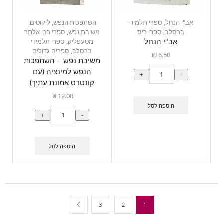
אב"י הנחל
,
ספרי תלמידי
השתפכות הנפש
,
ליקוטים
,
ברסלב
,
ספרי כיס
משיבת נפש
,
ספרי רבי אלתר
מטעפליק
,
ספרי תלמידי
אב"י הנחל
ברסלב
,
ספרים גדולים
₪
6.50
משיבת נפש – השתפכות
הנפש למינציה (עם
+
-
קונטרס אמונת עתיך)
₪
12.00
הוספה לסל
+
-
הוספה לסל
3
2
1