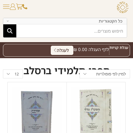
עגלת קניות
לדף העגלה
0.00
₪
לעגלה
ספרי תלמידי ברסלב