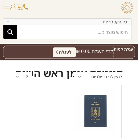
עגלת קניות
לדף העגלה
0.00
₪
לעגלה
קונטרס אומן ראש השנה