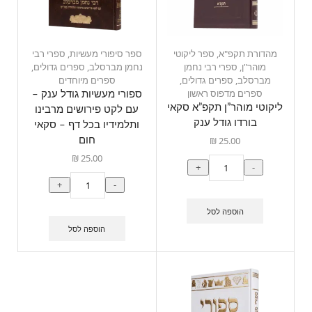
מהדורת תקפ"א
,
ספר ליקוטי
ספר סיפורי מעשיות
,
ספרי רבי
מוהר"ן
,
ספרי רבי נחמן
נחמן מברסלב
,
ספרים גדולים
,
מברסלב
,
ספרים גדולים
,
ספרים מיוחדים
ספרים מדפוס ראשון
ספורי מעשיות גודל ענק –
ליקוטי מוהר”ן תקפ”א סקאי
עם לקט פירושים מרבינו
בורדו גודל ענק
ותלמידיו בכל דף – סקאי
₪
25.00
חום
₪
25.00
+
-
+
-
הוספה לסל
הוספה לסל