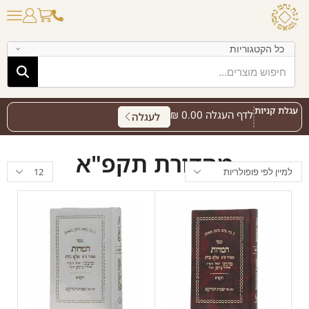
עגלת קניות
לדף העגלה
0.00
₪
לעגלה
מהדורת תקפ"א