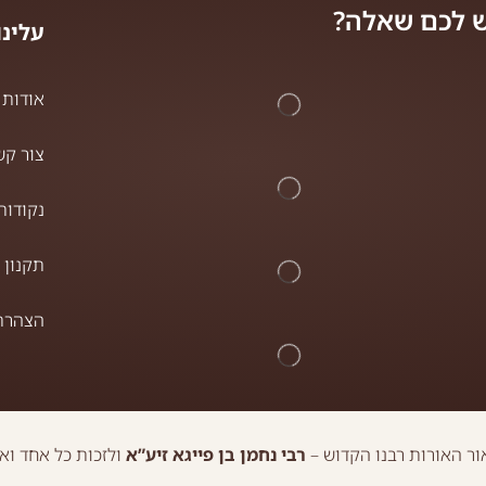
 לכם שאלה?
עלינו
אודות
צור קש
נקודות
תקנון 
הצהרת 
ר האורות רבנו הקדוש –
רבי נחמן בן פייגא זיע”א
ולזכות כל אחד וא