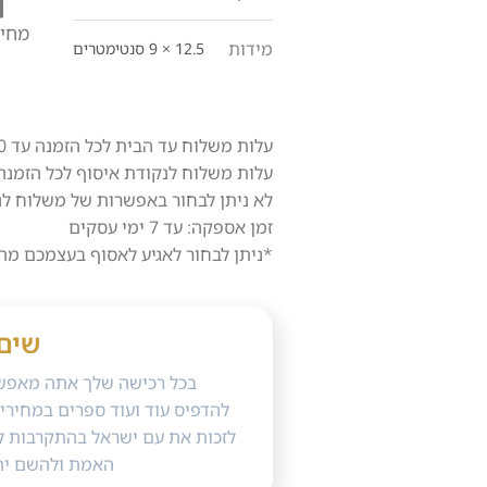
מחיר
מידות
12.5 × 9 סנטימטרים
עלות משלוח עד הבית לכל הזמנה עד 10 ק"ג – 40 ש"ח.
עלות משלוח לנקודת איסוף לכל הזמנה עד 3 ק"ג בלבד – 0
לא ניתן לבחור באפשרות של משלוח לנקודת
זמן אספקה: עד 7 ימי עסקים
*ניתן לבחור לאגיע לאסוף בעצמכם מה
שים
בכל רכישה שלך אתה מאפשר
להדפיס עוד ועוד ספרים במחירי 
לזכות את עם ישראל בהתקרבות ל
האמת ולהשם ית