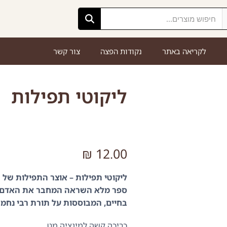
לקריאה באתר
נקודות הפצה
צור קשר
ליקוטי תפילות
₪
12.00
ליקוטי תפילות – אוצר התפילות של 
ספר מלא השראה המחבר את האדם לב
בחיים, המבוססות על תורת רבי נחמן. 
כריכה קשה למינציה מט