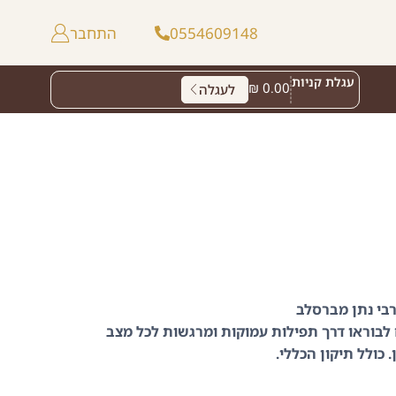
0554609148
התחבר
עגלת קניות
₪
0.00
לעגלה
רבי נתן מברסלב
וראו דרך תפילות עמוקות ומרגשות לכל מצב
כולל תיקון הכללי.