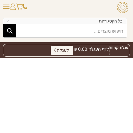
עגלת קניות
לדף העגלה
0.00
₪
לעגלה