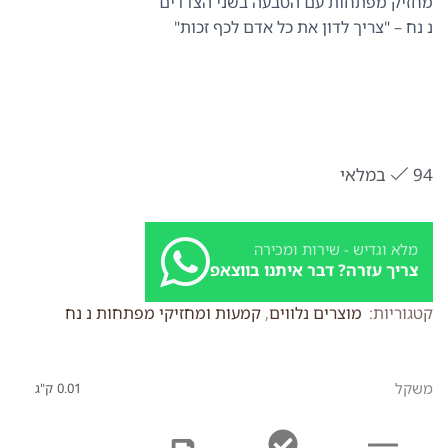
מחזיק מפתחות עם הטבעה בשני הצדדים
נ נח – "צריך לדון את כל אדם לכף זכות"
94 במלאי
מלא וגדיש - שירות ומכירה
צריך עזרה? דבר איתנו בווצאפ
קטגוריות:
מוצרים נלווים
,
קמעות ומחזיקי מפתחות נ נח
משקל
0.01 ק"ג