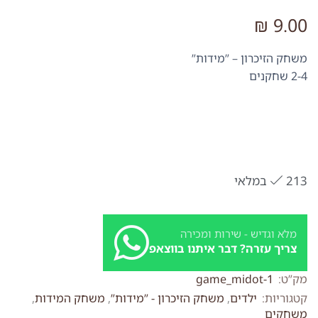
₪
9.00
משחק הזיכרון – ”מידות”
2-4 שחקנים
213 במלאי
מלא וגדיש - שירות ומכירה
צריך עזרה? דבר איתנו בווצאפ
מק”ט:
game_midot-1
קטגוריות:
ילדים
,
משחק הזיכרון - ”מידות”
,
משחק המידות
,
משחקים