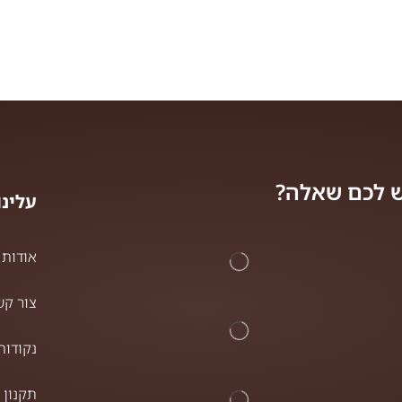
 לכם שאלה?
עלינו
אודות
צור קש
נקודות
תקנון 