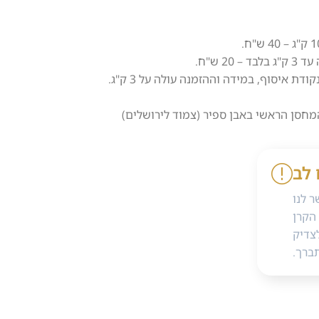
2 ש"ח.
 איסוף, במידה וההזמנה עולה על 3 ק"ג.
מחסן הראשי באבן ספיר (צמוד לירושלים)
 לב
 לנו
הקרן
צדיק
ברך.