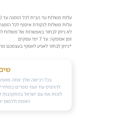
עלות משלוח עד הבית לכל הזמנה עד 10 ק"ג – 40 ש"ח.
עלות משלוח לנקודת איסוף לכל הזמנה עד 3 ק"ג בלבד – 0
לא ניתן לבחור באפשרות של משלוח לנקודת
זמן אספקה: עד 7 ימי עסקים
*ניתן לבחור לאגיע לאסוף בעצמכם מה
שים
בכל רכישה שלך אתה מאפשר
להדפיס עוד ועוד ספרים במחירי 
לזכות את עם ישראל בהתקרבות ל
האמת ולהשם ית