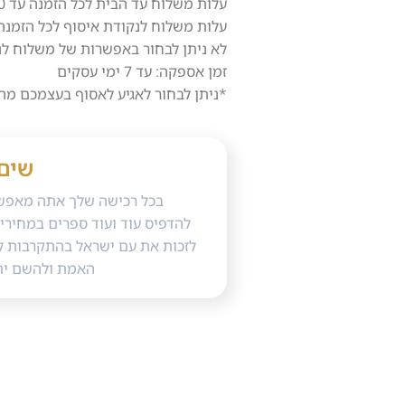
עלות משלוח עד הבית לכל הזמנה עד 10 ק"ג – 40 ש"ח.
עלות משלוח לנקודת איסוף לכל הזמנה עד 3 ק"ג בלבד – 0
לא ניתן לבחור באפשרות של משלוח לנקודת
זמן אספקה: עד 7 ימי עסקים
*ניתן לבחור לאגיע לאסוף בעצמכם מה
שים
בכל רכישה שלך אתה מאפשר
להדפיס עוד ועוד ספרים במחירי 
לזכות את עם ישראל בהתקרבות ל
האמת ולהשם ית