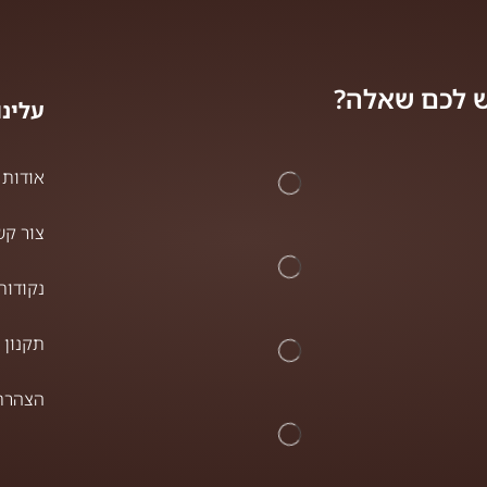
 לכם שאלה?
עלינו
אודות
צור קש
נקודות
תקנון 
הצהרת 