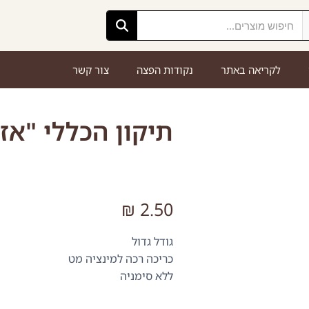
לקריאה באתר
נקודות הפצה
צור קשר
תיקון הכללי "אזמ
₪
2.50
גודל גדול
כריכה רכה למינציה מט
ללא סימניה