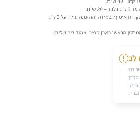
2 ש"ח.
 איסוף, במידה וההזמנה עולה על 3 ק"ג.
מחסן הראשי באבן ספיר (צמוד לירושלים)
 לב
 לנו
הקרן
צדיק
ברך.