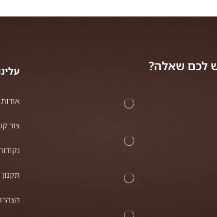
 לכם שאלה?
עלינו
אודות
צור קש
נקודות
תקנון 
הצהרת 