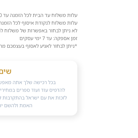
עלות משלוח עד הבית לכל הזמנה עד 10 ק"ג – 40 ש"ח.
עלות משלוח לנקודת איסוף לכל הזמנה עד 3 ק"ג בלבד – 0
לא ניתן לבחור באפשרות של משלוח לנקודת
זמן אספקה: עד 7 ימי עסקים
*ניתן לבחור לאגיע לאסוף בעצמכם מה
שים
בכל רכישה שלך אתה מאפשר
להדפיס עוד ועוד ספרים במחירי 
לזכות את עם ישראל בהתקרבות ל
האמת ולהשם ית