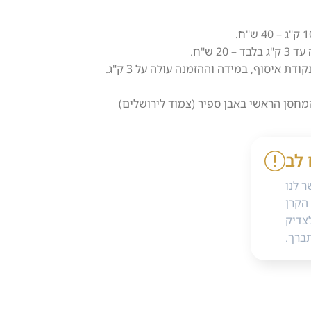
2 ש"ח.
 איסוף, במידה וההזמנה עולה על 3 ק"ג.
מחסן הראשי באבן ספיר (צמוד לירושלים)
 לב
 לנו
הקרן
צדיק
ברך.