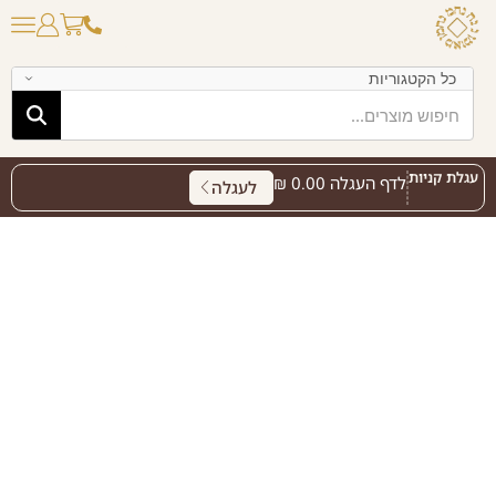
עגלת קניות
לדף העגלה
0.00
₪
לעגלה