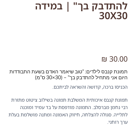
להתדבק בך" | במידה
30X30
₪
30.00
תמונת קנבס לילדים: "טוב שיאמר האדם בשעת התבודדות
היום אני מתחיל להתדבק בך" – (30×30 ס"מ)
הכניסו ברכה, קדושה והשראה לביתכם.
תמונת קנבס איכותית המשלבת תמונה בשילוב ציטוט מתורת
רבי נחמן מברסלב. התמונה מודפסת על בד עמיד ומוכנה
לתלייה. סגולה להצלחה, חיזוק האמונה ומתנה מושלמת בעלת
ערך רוחני.