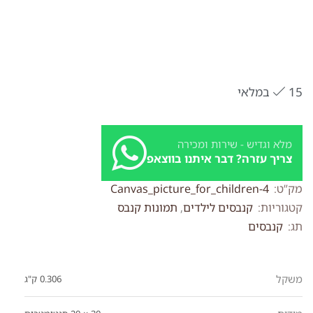
15 במלאי
מלא וגדיש - שירות ומכירה
צריך עזרה? דבר איתנו בווצאפ
מק”ט:
Canvas_picture_for_children-4
קטגוריות:
קנבסים לילדים
,
תמונות קנבס
תג:
קנבסים
משקל
0.306 ק"ג