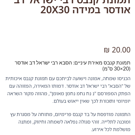
אודסר במידה 20X30
₪
20.00
תמונת קנבס מאירת עיניים: הסבא רבי ישראל דב אודסר
(20×30 ס"מ)
הכניסו שמחה, אמונה וישועה לביתכם עם תמונת קנבס איכותית
של "הסבא" רבי ישראל דב אודסר. דמותו המאירה, המזוהה עם
הפתק המפורסם "נ נח נחמ נחמן מאומן", מהווה מקור השראה
יומיומי ותזכורת לכך שאין ייאוש בעולם.
התמונה מודפסת על בד קנבס פרימיום, מתוחה על מסגרת עץ
ומוכנה לתלייה. זוהי סגולה נפלאה לשמחה וחיזוק, ומתנה
מושלמת לכל אירוע.