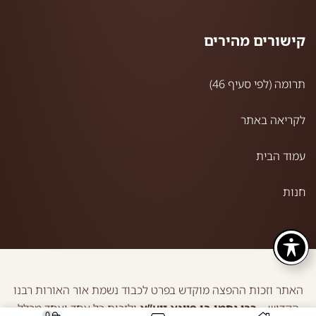
קישורים מהירים
תרומה (לפי סעיף 46)
לקריאה באתר
עמוד הבית
חנות
האתר וזכות ההפצה מוקדש בפרט לכבוד נשמת אור האורות רבנו
הקדוש –
רבי נחמן בן פייגא זיע”א
ולזכות כל אחד ואחד מכלל
0