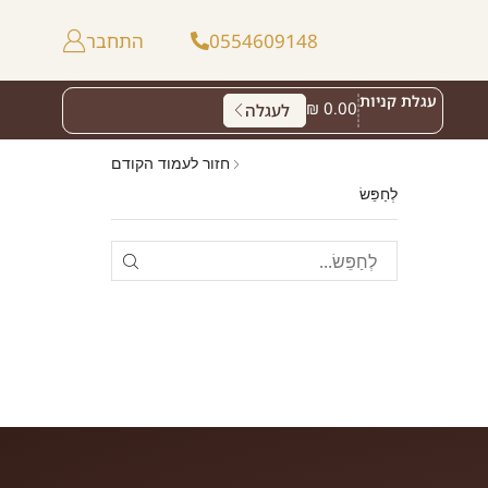
0554609148
התחבר
עגלת קניות
₪
0.00
לעגלה
חזור לעמוד הקודם
לְחַפֵּשׂ