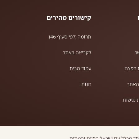
קישורים מהירים
תרומה (לפי סעיף 46)
ר
לקריאה באתר
 הפצה
עמוד הבית
האתר
חנות
נגישות
חד מכלל עם ישראל החיים והמתים